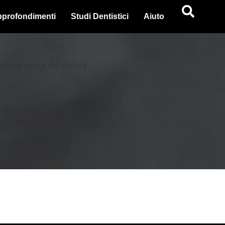
profondimenti
Studi Dentistici
Aiuto