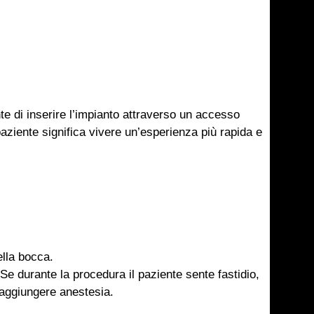
e di inserire l’impianto attraverso un accesso
 paziente significa vivere un’esperienza più rapida e
ella bocca.
Se durante la procedura il paziente sente fastidio,
aggiungere anestesia.