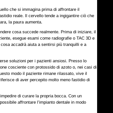
uello che si immagina prima di affrontare il
tidio reale. Il cervello tende a ingigantire ciò che
ara, la paura aumenta.
dere cosa succede realmente. Prima di iniziare, il
 paziente, esegue esami come radiografie o TAC 3D e
cosa accadrà aiuta a sentirsi più tranquilli e a
rse soluzioni per i pazienti ansiosi. Presso lo
one cosciente con protossido di azoto o, nei casi di
esto modo il paziente rimane rilassato, vive il
iferisce di aver percepito molto meno fastidio di
impedire di curare la propria bocca. Con un
ossibile affrontare l’impianto dentale in modo