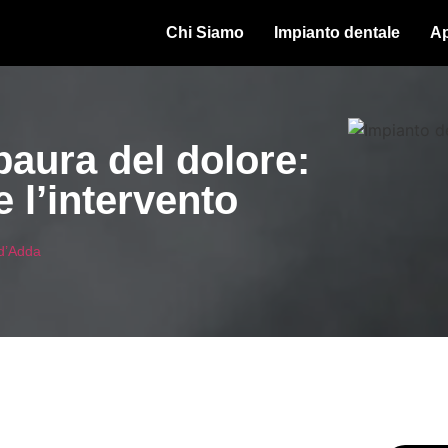
Chi Siamo
Impianto dentale
Ap
paura del dolore:
 l’intervento
 d’Adda