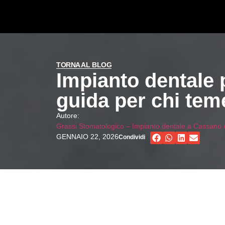
TORNA AL BLOG
Impianto dentale 
guida per chi teme
Autore:
Grassi Stomatologico – Impianto dentale a Cassano
GENNAIO 22, 2026
Condividi