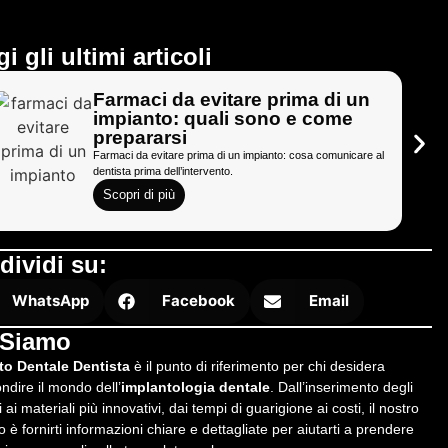
i gli ultimi articoli
Farmaci da evitare prima di un
impianto: quali sono e come
prepararsi
Farmaci da evitare prima di un impianto: cosa comunicare al
dentista prima dell’intervento.
Scopri di più
dividi su:
WhatsApp
Facebook
Email
 Siamo
to Dentale Dentista
è il punto di riferimento per chi desidera
ndire il mondo dell’
implantologia dentale
. Dall’inserimento degli
 ai materiali più innovativi, dai tempi di guarigione ai costi, il nostro
vo è fornirti informazioni chiare e dettagliate per aiutarti a prendere