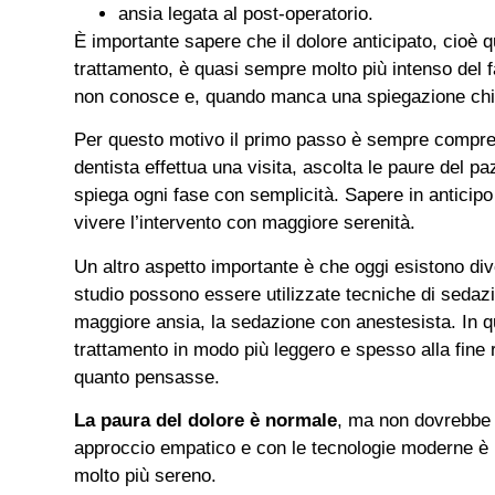
ansia legata al post-operatorio.
È importante sapere che il dolore anticipato, cioè q
trattamento, è quasi sempre molto più intenso del fas
non conosce e, quando manca una spiegazione chi
Per questo motivo il primo passo è sempre compren
dentista effettua una visita, ascolta le paure del
spiega ogni fase con semplicità. Sapere in anticipo 
vivere l’intervento con maggiore serenità.
Un altro aspetto importante è che oggi esistono dive
studio possono essere utilizzate tecniche di sedazi
maggiore ansia, la sedazione con anestesista. In qu
trattamento in modo più leggero e spesso alla fine r
quanto pensasse.
La paura del dolore è normale
, ma non dovrebbe 
approccio empatico e con le tecnologie moderne è p
molto più sereno.