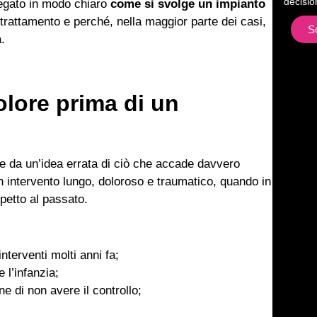
decisio
piegato in modo chiaro
come si svolge un impianto
 trattamento e perché, nella maggior parte dei casi,
S
a.
olore prima di un
e da un’idea errata di ciò che accade davvero
n intervento lungo, doloroso e traumatico, quando in
petto al passato.
nterventi molti anni fa;
 l’infanzia;
e di non avere il controllo;