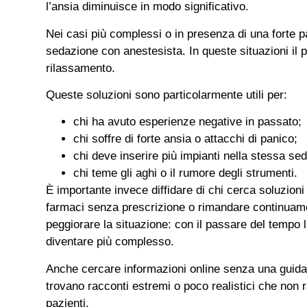
l’ansia diminuisce in modo significativo.
Nei casi più complessi o in presenza di una forte p
sedazione con anestesista. In queste situazioni il p
rilassamento.
Queste soluzioni sono particolarmente utili per:
chi ha avuto esperienze negative in passato;
chi soffre di forte ansia o attacchi di panico;
chi deve inserire più impianti nella stessa sed
chi teme gli aghi o il rumore degli strumenti.
È importante invece diffidare di chi cerca soluzion
farmaci senza prescrizione o rimandare continuamen
peggiorare la situazione: con il passare del tempo l
diventare più complesso.
Anche cercare informazioni online senza una guida 
trovano racconti estremi o poco realistici che non 
pazienti.