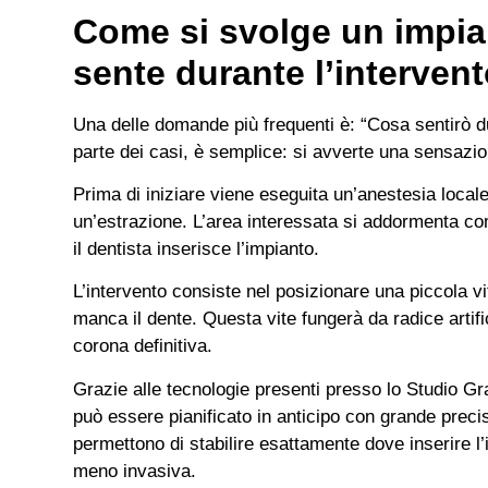
Come si svolge un impia
sente durante l’interven
Una delle domande più frequenti è: “Cosa sentirò du
parte dei casi, è semplice: si avverte una sensazi
Prima di iniziare viene eseguita un’anestesia local
un’estrazione. L’area interessata si addormenta co
il dentista inserisce l’impianto.
L’intervento consiste nel posizionare una piccola vite
manca il dente. Questa vite fungerà da radice artifi
corona definitiva.
Grazie alle tecnologie presenti presso lo Studio G
può essere pianificato in anticipo con grande prec
permettono di stabilire esattamente dove inserire l
meno invasiva.