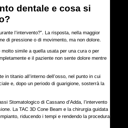
nto dentale e cosa si
to?
rante l’intervento?”. La risposta, nella maggior
one di pressione o di movimento, ma non dolore.
e molto simile a quella usata per una cura o per
mpletamente e il paziente non sente dolore mentre
 in titanio all’interno dell’osso, nel punto in cui
ciale e, dopo un periodo di guarigione, sosterrà la
rassi Stomatologico di Cassano d’Adda, l’intervento
isione. La TAC 3D Cone Beam e la chirurgia guidata
’impianto, riducendo i tempi e rendendo la procedura