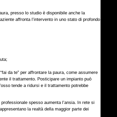
aura, presso lo studio è disponibile anche la
aziente affronta l’intervento in uno stato di profondo
uta;
i “fai da te” per affrontare la paura, come assumere
te il trattamento. Posticipare un impianto può
’osso tende a ridursi e il trattamento potrebbe
professionale spesso aumenta l’ansia. In rete si
rappresentano la realtà della maggior parte dei