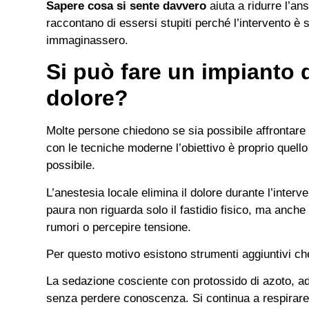
Sapere cosa si sente davvero
aiuta a ridurre l’ans
raccontano di essersi stupiti perché l’intervento è
immaginassero.
Si può fare un impianto 
dolore?
Molte persone chiedono se sia possibile affrontare 
con le tecniche moderne l’obiettivo è proprio quello 
possibile.
L’anestesia locale elimina il dolore durante l’interv
paura non riguarda solo il fastidio fisico, ma anche 
rumori o percepire tensione.
Per questo motivo esistono strumenti aggiuntivi che 
La sedazione cosciente con protossido di azoto, ad 
senza perdere conoscenza. Si continua a respirare