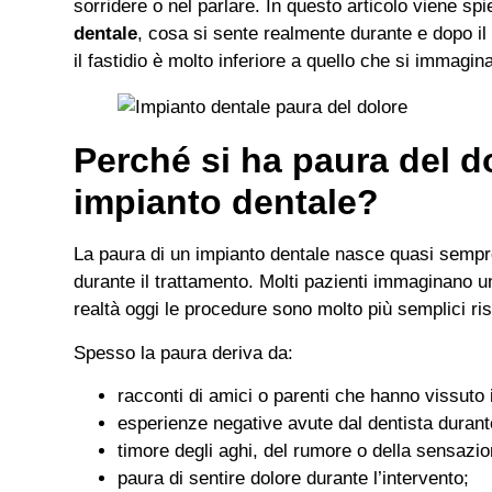
sorridere o nel parlare. In questo articolo viene s
dentale
, cosa si sente realmente durante e dopo il
il fastidio è molto inferiore a quello che si immagin
Perché si ha paura del d
impianto dentale?
La paura di un impianto dentale nasce quasi sempr
durante il trattamento. Molti pazienti immaginano u
realtà oggi le procedure sono molto più semplici ris
Spesso la paura deriva da:
racconti di amici o parenti che hanno vissuto i
esperienze negative avute dal dentista durante
timore degli aghi, del rumore o della sensazion
paura di sentire dolore durante l’intervento;