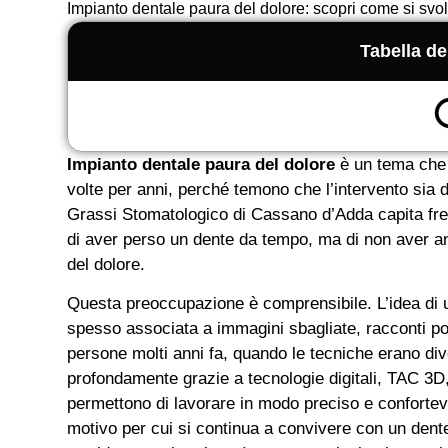
Impianto dentale paura del dolore: scopri come si sv
Tabella de
Impianto dentale paura del dolore
è un tema che 
volte per anni, perché temono che l’intervento sia d
Grassi Stomatologico di Cassano d’Adda capita fre
di aver perso un dente da tempo, ma di non aver anc
del dolore.
Questa preoccupazione è comprensibile. L’idea di
spesso associata a immagini sbagliate, racconti poc
persone molti anni fa, quando le tecniche erano div
profondamente grazie a tecnologie digitali, TAC 3D
permettono di lavorare in modo preciso e confortev
motivo per cui si continua a convivere con un dente