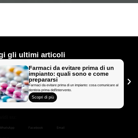
i gli ultimi articoli
Farmaci da evitare prima di un
impianto: quali sono e come
prepararsi
Farmaci da evitare prima di un impianto: cosa comunicare al
dentista prima dell’intervento.
Scopri di più
idi su:
WhatsApp
Facebook
Email