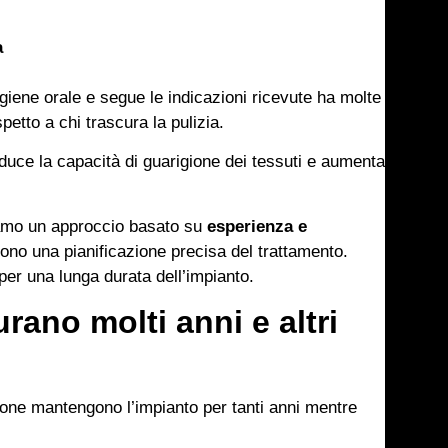
a
iene orale e segue le indicazioni ricevute ha molte
petto a chi trascura la pulizia.
duce la capacità di guarigione dei tessuti e aumenta
ziamo un approccio basato su
esperienza e
ono una pianificazione precisa del trattamento.
per una lunga durata dell’impianto.
rano molti anni e altri
ne mantengono l’impianto per tanti anni mentre