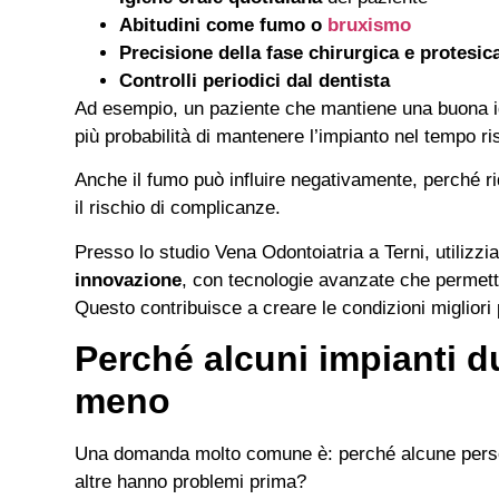
Abitudini come fumo o
bruxismo
Precisione della fase chirurgica e protesic
Controlli periodici dal dentista
Ad esempio, un paziente che mantiene una buona ig
più probabilità di mantenere l’impianto nel tempo ris
Anche il fumo può influire negativamente, perché ri
il rischio di complicanze.
Presso lo studio Vena Odontoiatria a Terni, utiliz
innovazione
, con tecnologie avanzate che permett
Questo contribuisce a creare le condizioni migliori 
Perché alcuni impianti du
meno
Una domanda molto comune è: perché alcune perso
altre hanno problemi prima?