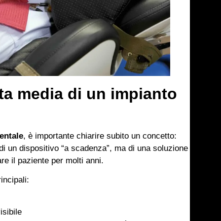
ta media di un impianto
entale
, è importante chiarire subito un concetto:
a di un dispositivo “a scadenza”, ma di una soluzione
 il paziente per molti anni.
ncipali:
isibile