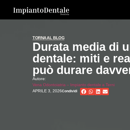
TORNA AL BLOG
Durata media di u
dentale: miti e re
può durare davve
Autore:
Vena Odontoiatria – Impianto dentale a Terni
APRILE 3, 2026
Condividi