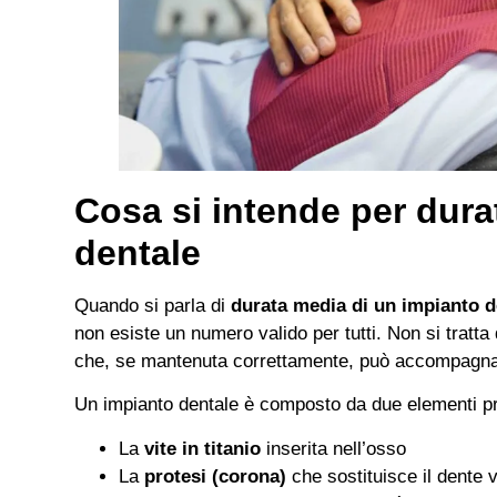
Cosa si intende per dura
dentale
Quando si parla di
durata media di un impianto d
non esiste un numero valido per tutti. Non si tratt
che, se mantenuta correttamente, può accompagnare
Un impianto dentale è composto da due elementi pri
La
vite in titanio
inserita nell’osso
La
protesi (corona)
che sostituisce il dente v