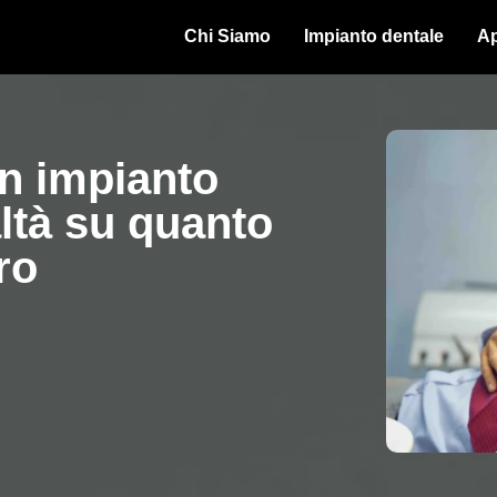
Chi Siamo
Impianto dentale
Ap
n impianto
altà su quanto
ro