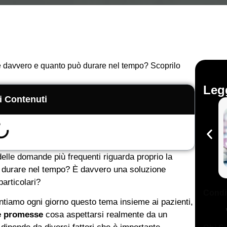
e davvero e quanto può durare nel tempo? Scoprilo
Legg
i Contenuti
delle domande più frequenti riguarda proprio la
 durare nel tempo? È davvero una soluzione
particolari?
Condiv
ontiamo ogni giorno questo tema insieme ai pazienti,
se promesse
cosa aspettarsi realmente da un