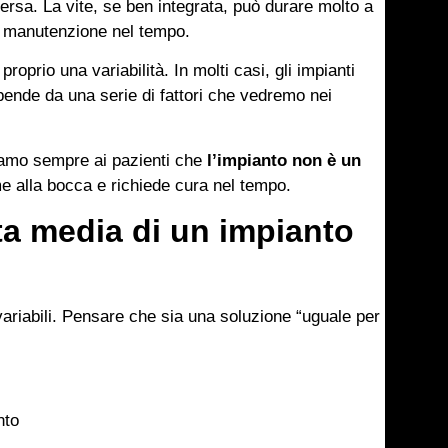
rsa. La vite, se ben integrata, può durare molto a
i manutenzione nel tempo.
oprio una variabilità. In molti casi, gli impianti
pende da una serie di fattori che vedremo nei
hiamo sempre ai pazienti che
l’impianto non è un
e alla bocca e richiede cura nel tempo.
ta media di un impianto
ariabili. Pensare che sia una soluzione “uguale per
nto