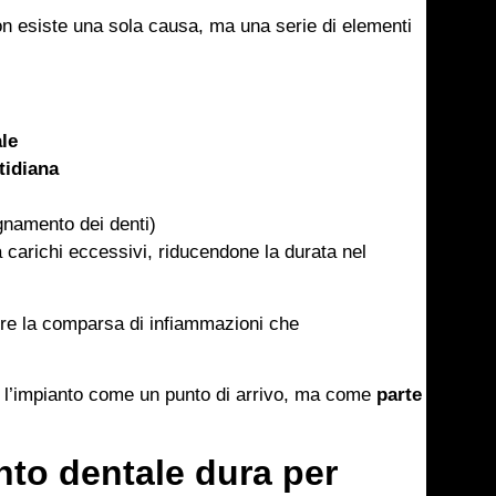
Non esiste una sola causa, ma una serie di elementi
ale
tidiana
gnamento dei denti)
 carichi eccessivi, riducendone la durata nel
re la comparsa di infiammazioni che
 l’impianto come un punto di arrivo, ma come
parte
nto dentale dura per