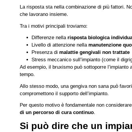
La risposta sta nella combinazione di più fattori. 
che lavorano insieme.
Tra i motivi principali troviamo:
Differenze nella
risposta biologica individu
Livello di attenzione nella
manutenzione quo
Presenza di
malattie gengivali non trattate
Stress meccanico sull’impianto (come il digri
Ad esempio, il bruxismo può sottoporre l’impianto a
tempo.
Allo stesso modo, una gengiva non sana può favori
compromettono il supporto dell’impianto.
Per questo motivo è fondamentale non considerare
di un percorso di cura continuo
.
Si può dire che un impia