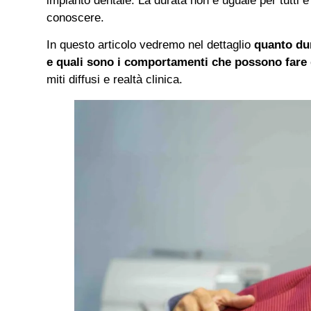
impianto dentale. La durata non è uguale per tutti e
conoscere.
In questo articolo vedremo nel dettaglio
quanto dur
e quali sono i comportamenti che possono fare 
miti diffusi e realtà clinica.