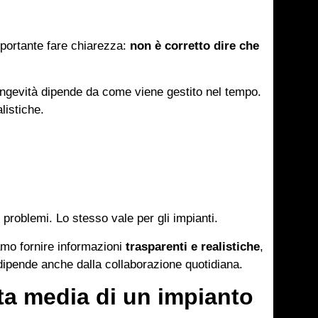
mportante fare chiarezza:
non è corretto dire che
ongevità dipende da come viene gestito nel tempo.
listiche.
 problemi. Lo stesso vale per gli impianti.
amo fornire informazioni
trasparenti e realistiche
,
 dipende anche dalla collaborazione quotidiana.
a media di un impianto