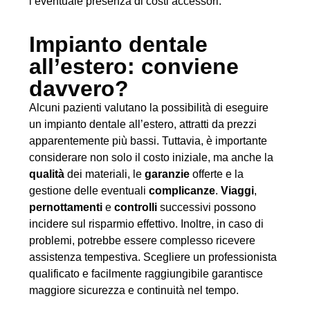
l’eventuale presenza di costi accessori.
Impianto dentale
all’estero: conviene
davvero?
Alcuni pazienti valutano la possibilità di eseguire
un impianto dentale all’estero, attratti da prezzi
apparentemente più bassi. Tuttavia, è importante
considerare non solo il costo iniziale, ma anche la
qualità
dei materiali, le
garanzie
offerte e la
gestione delle eventuali
complicanze
.
Viaggi
,
pernottamenti
e
controlli
successivi possono
incidere sul risparmio effettivo. Inoltre, in caso di
problemi, potrebbe essere complesso ricevere
assistenza tempestiva. Scegliere un professionista
qualificato e facilmente raggiungibile garantisce
maggiore sicurezza e continuità nel tempo.