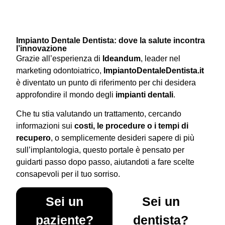
Impianto Dentale Dentista: dove la salute incontra
l’innovazione
Grazie all’esperienza di
Ideandum
, leader nel
marketing odontoiatrico,
ImpiantoDentaleDentista.it
è diventato un punto di riferimento per chi desidera
approfondire il mondo degli
impianti dentali
.
Che tu stia valutando un trattamento, cercando
informazioni sui
costi, le procedure o i tempi di
recupero
, o semplicemente desideri sapere di più
sull’implantologia, questo portale è pensato per
guidarti passo dopo passo, aiutandoti a fare scelte
consapevoli per il tuo sorriso.
Sei un
Sei un
paziente?
dentista?