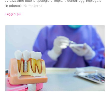
Analizziamo tutte le tipologie di impianti dentali oggi impiegate
in odontoiatria moderna.
Leggi di più