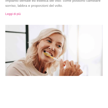
Impianto dentale ed estetica del viso: come possono cambiare
sorriso, labbra e proporzioni del volto.
Leggi di più