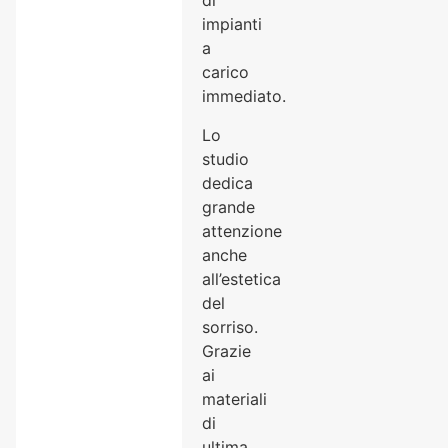
di
impianti
a
carico
immediato.
Lo
studio
dedica
grande
attenzione
anche
all’estetica
del
sorriso.
Grazie
ai
materiali
di
ultima