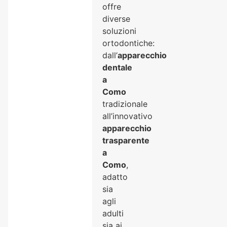
offre
diverse
soluzioni
ortodontiche:
dall’
apparecchio
dentale
a
Como
tradizionale
all’innovativo
apparecchio
trasparente
a
Como
,
adatto
sia
agli
adulti
sia ai