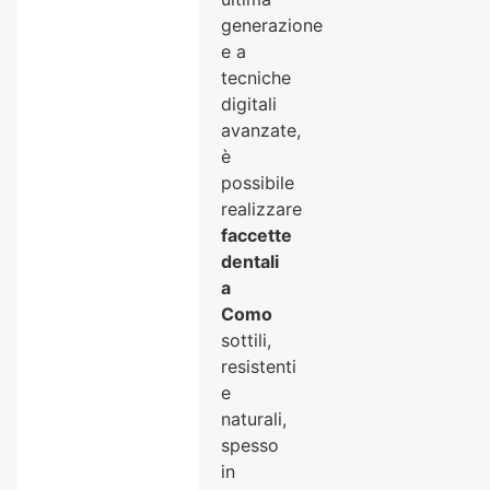
generazione
e a
tecniche
digitali
avanzate,
è
possibile
realizzare
faccette
dentali
a
Como
sottili,
resistenti
e
naturali,
spesso
in