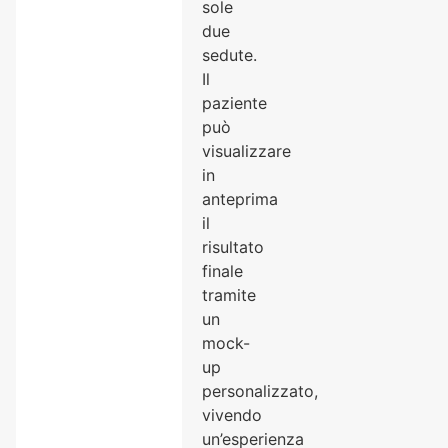
sole
due
sedute.
Il
paziente
può
visualizzare
in
anteprima
il
risultato
finale
tramite
un
mock-
up
personalizzato,
vivendo
un’esperienza