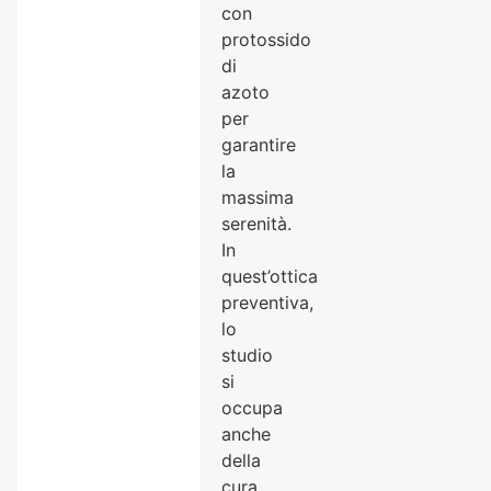
con
protossido
di
azoto
per
garantire
la
massima
serenità.
In
quest’ottica
preventiva,
lo
studio
si
occupa
anche
della
cura