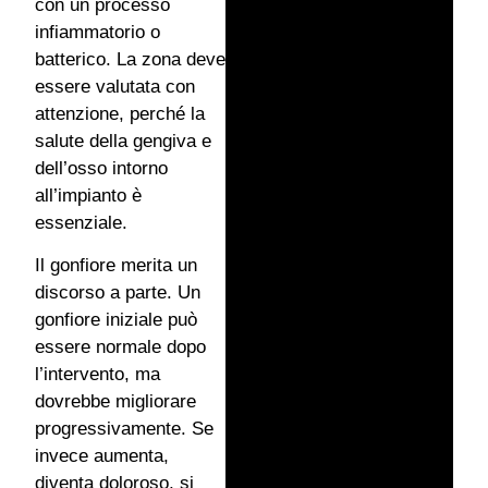
con un processo
infiammatorio o
batterico. La zona deve
essere valutata con
attenzione, perché la
salute della gengiva e
dell’osso intorno
all’impianto è
essenziale.
Il gonfiore merita un
discorso a parte. Un
gonfiore iniziale può
essere normale dopo
l’intervento, ma
dovrebbe migliorare
progressivamente. Se
invece aumenta,
diventa doloroso, si