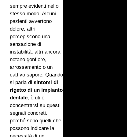
sempre evidenti nello
stesso modo. Alcuni
pazienti avvertono
dolore, altri
percepiscono una
sensazione di
instabilità, altri ancora
notano gonfiore,
arrossamento o un
cattivo sapore. Quando
si parla di
sintomi di
rigetto di un impianto
dentale
, è utile
concentrarsi su questi
segnali concreti,
perché sono quelli che
possono indicare la
necessità di un