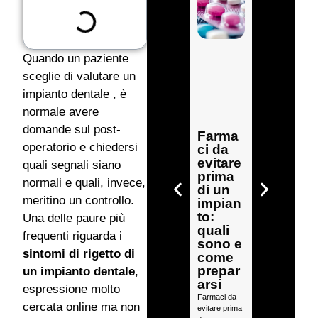
Quando un paziente
sceglie di valutare un
impianto dentale , è
normale avere
Impian
domande sul post-
to
Farma
dental
operatorio e chiedersi
ci da
e rotto:
evitare
quali segnali siano
cosa
prima
normali e quali, invece,
succe
di un
de e
meritino un controllo.
impian
come
to:
Una delle paure più
interve
quali
frequenti riguarda i
nire
sono e
per
sintomi di rigetto di
come
proteg
prepar
un impianto dentale
,
gere il
arsi
espressione molto
tuo
Farmaci da
sorriso
cercata online ma non
evitare prima