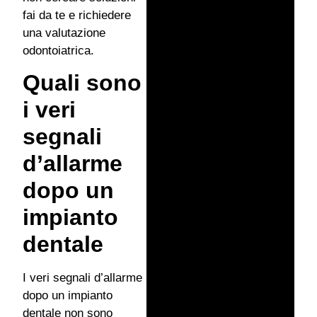
fai da te e richiedere
una valutazione
odontoiatrica.
Quali sono
i veri
segnali
d’allarme
dopo un
impianto
dentale
I veri segnali d’allarme
dopo un impianto
dentale non sono