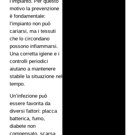
l’impianto. Per questo
motivo la prevenzione
è fondamentale:
l’impianto non può
cariarsi, ma i tessuti
che lo circondano
possono infiammarsi.
Una corretta igiene e i
controlli periodici
aiutano a mantenere
stabile la situazione nel
tempo.
Un’infezione può
essere favorita da
diversi fattori: placca
batterica, fumo,
diabete non
compensato, scarsa