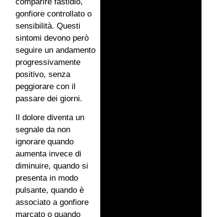
comparire fastidio,
gonfiore controllato o
sensibilità. Questi
sintomi devono però
seguire un andamento
progressivamente
positivo, senza
peggiorare con il
passare dei giorni.
Il dolore diventa un
segnale da non
ignorare quando
aumenta invece di
diminuire, quando si
presenta in modo
pulsante, quando è
associato a gonfiore
marcato o quando