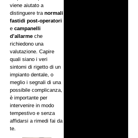
viene aiutato a
distinguere tra
normali
fastidi post-operatori
e
campanelli
d’allarme
che
richiedono una
valutazione. Capire
quali siano i veri
sintomi di rigetto di un
impianto dentale, o
meglio i segnali di una
possibile complicanza,
è importante per
intervenire in modo
tempestivo e senza
affidarsi a rimedi fai da
te.