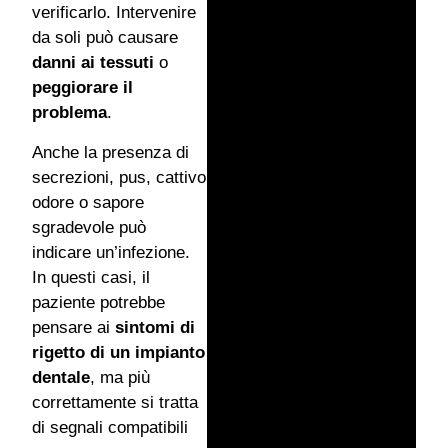
verificarlo. Intervenire
da soli può causare
danni ai tessuti
o
peggiorare il
problema
.
Anche la presenza di
secrezioni, pus, cattivo
odore o sapore
sgradevole può
indicare un’infezione.
In questi casi, il
paziente potrebbe
pensare ai
sintomi di
rigetto di un impianto
dentale
, ma più
correttamente si tratta
di segnali compatibili