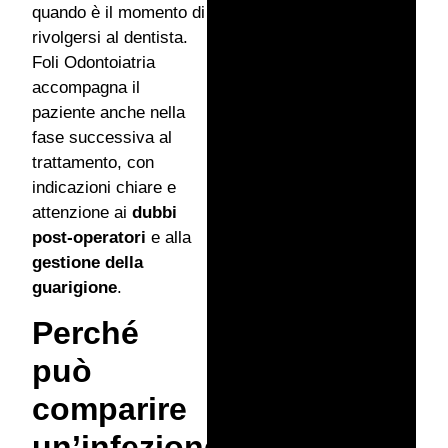
quando è il momento di
rivolgersi al dentista.
Foli Odontoiatria
accompagna il
paziente anche nella
fase successiva al
trattamento, con
indicazioni chiare e
attenzione ai
dubbi
post-operatori
e alla
gestione della
guarigione
.
Perché
può
comparire
un’infezione