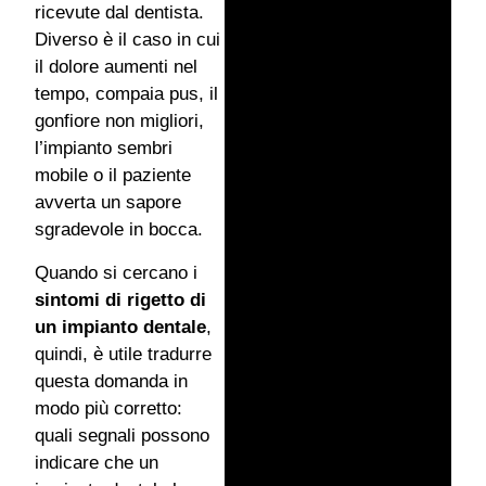
ricevute dal dentista.
Diverso è il caso in cui
il dolore aumenti nel
tempo, compaia pus, il
gonfiore non migliori,
l’impianto sembri
mobile o il paziente
avverta un sapore
sgradevole in bocca.
Quando si cercano i
sintomi di rigetto di
un impianto dentale
,
quindi, è utile tradurre
questa domanda in
modo più corretto:
quali segnali possono
indicare che un