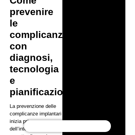
Come
prevenire
le
complicanze
con
diagnosi,
tecnologia
e
pianificazione
La prevenzione delle
complicanze implantari
inizia prima
dell’intervento. Una