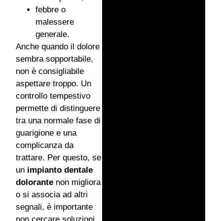
febbre o
malessere
generale.
Anche quando il dolore
sembra sopportabile,
non è consigliabile
aspettare troppo. Un
controllo tempestivo
permette di distinguere
tra una normale fase di
guarigione e una
complicanza da
trattare. Per questo, se
un
impianto dentale
dolorante
non migliora
o si associa ad altri
segnali, è importante
non cercare soluzioni