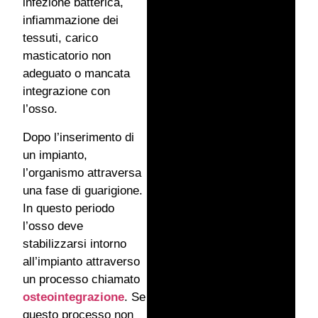
infezione batterica,
infiammazione dei
tessuti, carico
masticatorio non
adeguato o mancata
integrazione con
l’osso.
Dopo l’inserimento di
un impianto,
l’organismo attraversa
una fase di guarigione.
In questo periodo
l’osso deve
stabilizzarsi intorno
all’impianto attraverso
un processo chiamato
osteointegrazione
. Se
questo processo non