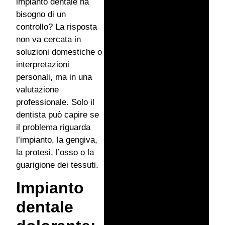
impianto dentale ha
bisogno di un
controllo? La risposta
non va cercata in
soluzioni domestiche o
interpretazioni
personali, ma in una
valutazione
professionale. Solo il
dentista può capire se
il problema riguarda
l’impianto, la gengiva,
la protesi, l’osso o la
guarigione dei tessuti.
Impianto
dentale