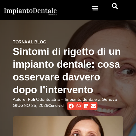
Impianto dentale
TORNA AL BLOG
Sintomi di rigetto di un
impianto dentale: cosa
osservare davvero
dopo l’intervento
Autore:
Foli Odontoiatria – Impianto dentale a Genova
GIUGNO 25, 2026
Condividi