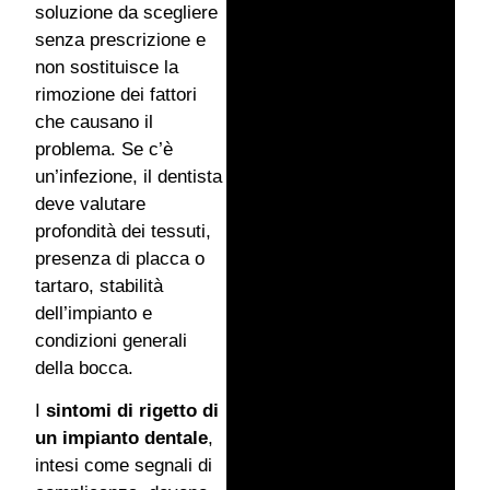
soluzione da scegliere
senza prescrizione e
non sostituisce la
rimozione dei fattori
che causano il
problema. Se c’è
un’infezione, il dentista
deve valutare
profondità dei tessuti,
presenza di placca o
tartaro, stabilità
dell’impianto e
condizioni generali
della bocca.
I
sintomi di rigetto di
un impianto dentale
,
intesi come segnali di