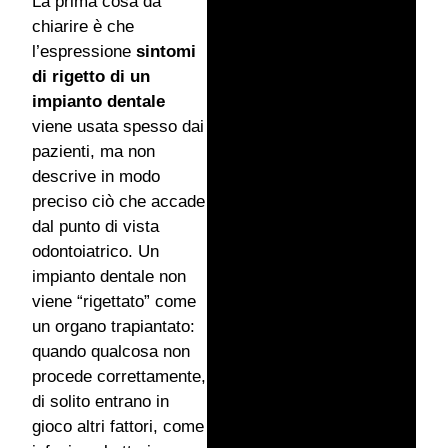
La prima cosa da
chiarire è che
l’espressione
sintomi
di rigetto di un
impianto dentale
viene usata spesso dai
pazienti, ma non
descrive in modo
preciso ciò che accade
dal punto di vista
odontoiatrico. Un
impianto dentale non
viene “rigettato” come
un organo trapiantato:
quando qualcosa non
procede correttamente,
di solito entrano in
gioco altri fattori, come