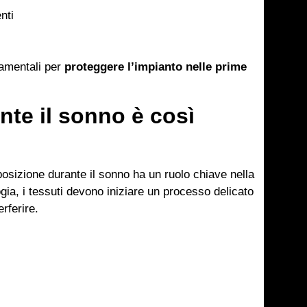
nti
damentali per
proteggere l’impianto nelle prime
nte il sonno è così
posizione durante il sonno ha un ruolo chiave nella
gia, i tessuti devono iniziare un processo delicato
rferire.