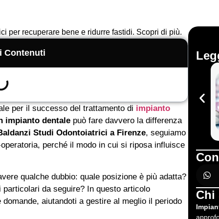
 per recuperare bene e ridurre fastidi. Scopri di più.
i Contenuti
Legg
ale per il successo del trattamento di
impianto
 impianto dentale
può fare davvero la differenza
aldanzi Studi Odontoiatrici a Firenze
, seguiamo
peratoria, perché il modo in cui si riposa influisce
Con
avere qualche dubbio: quale posizione è più adatta?
articolari da seguire? In questo articolo
Chi
 domande, aiutandoti a gestire al meglio il periodo
Impian
approfo