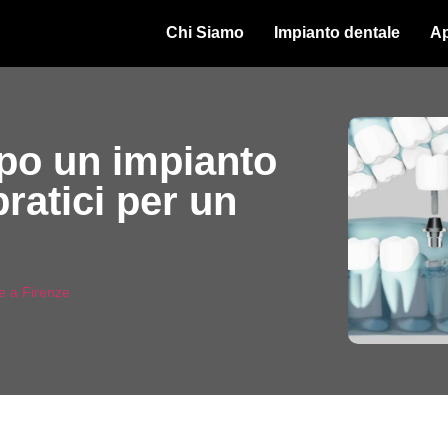
Chi Siamo
Impianto dentale
Ap
po un impianto
pratici per un
e a Firenze