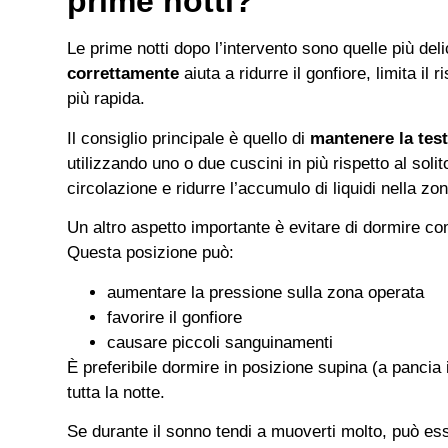
prime notti?
Le prime notti dopo l’intervento sono quelle più de
correttamente
aiuta a ridurre il gonfiore, limita i
più rapida.
Il consiglio principale è quello di
mantenere la tes
utilizzando uno o due cuscini in più rispetto al solit
circolazione e ridurre l’accumulo di liquidi nella zon
Un altro aspetto importante è evitare di dormire co
Questa posizione può:
aumentare la pressione sulla zona operata
favorire il gonfiore
causare piccoli sanguinamenti
È preferibile dormire in posizione supina (a pancia 
tutta la notte.
Se durante il sonno tendi a muoverti molto, può ess