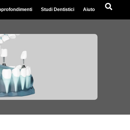
profondimenti
Studi Dentistici
Aiuto