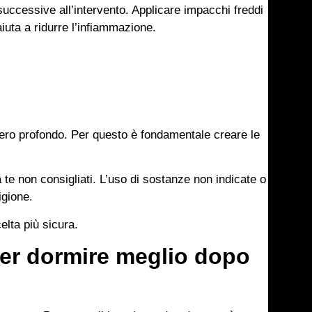
e successive all’intervento. Applicare impacchi freddi
aiuta a ridurre l’infiammazione.
upero profondo. Per questo è fondamentale creare le
 te non consigliati. L’uso di sostanze non indicate o
igione.
elta più sicura.
per dormire meglio dopo