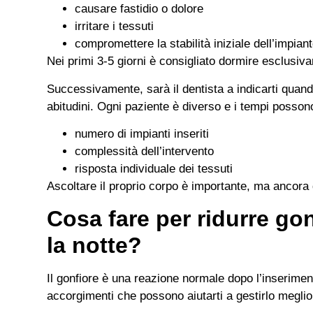
causare fastidio o dolore
irritare i tessuti
compromettere la stabilità iniziale dell’impian
Nei primi 3-5 giorni è consigliato dormire esclusiv
Successivamente, sarà il dentista a indicarti quand
abitudini. Ogni paziente è diverso e i tempi posson
numero di impianti inseriti
complessità dell’intervento
risposta individuale dei tessuti
Ascoltare il proprio corpo è importante, ma ancora di
Cosa fare per ridurre gon
la notte?
Il gonfiore è una reazione normale dopo l’inseriment
accorgimenti che possono aiutarti a gestirlo meglio,