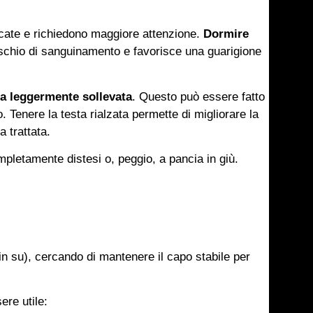
licate e richiedono maggiore attenzione.
Dormire
l rischio di sanguinamento e favorisce una guarigione
ta leggermente sollevata
. Questo può essere fatto
o. Tenere la testa rialzata permette di migliorare la
a trattata.
mpletamente distesi o, peggio, a pancia in giù.
in su), cercando di mantenere il capo stabile per
ere utile: