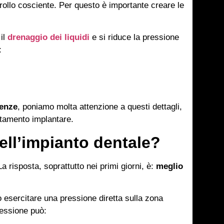
ntrollo cosciente. Per questo è importante creare le
 il
drenaggio dei liquidi
e si riduce la pressione
:
renze
, poniamo molta attenzione a questi dettagli,
ttamento implantare.
dell’impianto dentale?
 risposta, soprattutto nei primi giorni, è:
meglio
ò esercitare una pressione diretta sulla zona
essione può: