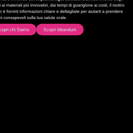
 ai materiali più innovativi, dai tempi di guarigione ai costi, il nostro
vo è fornirti informazioni chiare e dettagliate per aiutarti a prendere
ni consapevoli sulla tua salute orale.
copri chi Siamo
Scopri Ideandum