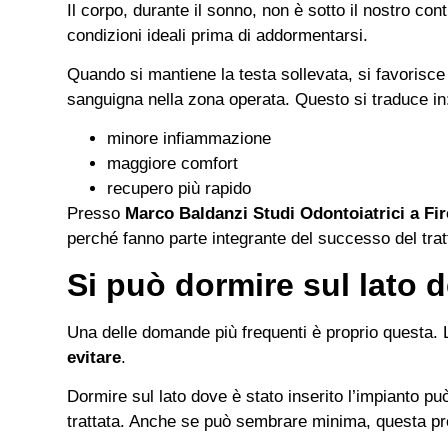
Il corpo, durante il sonno, non è sotto il nostro co
condizioni ideali prima di addormentarsi.
Quando si mantiene la testa sollevata, si favorisce
sanguigna nella zona operata. Questo si traduce in
minore infiammazione
maggiore comfort
recupero più rapido
Presso
Marco Baldanzi Studi Odontoiatrici a Fi
perché fanno parte integrante del successo del tra
Si può dormire sul lato 
Una delle domande più frequenti è proprio questa. La
evitare
.
Dormire sul lato dove è stato inserito l’impianto pu
trattata. Anche se può sembrare minima, questa pr