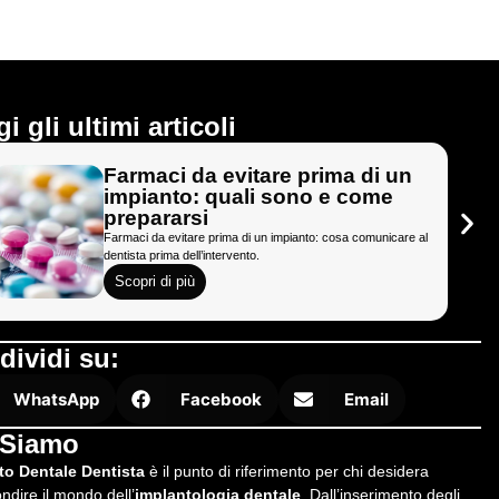
i gli ultimi articoli
Farmaci da evitare prima di un
impianto: quali sono e come
prepararsi
Farmaci da evitare prima di un impianto: cosa comunicare al
dentista prima dell’intervento.
Scopri di più
dividi su:
WhatsApp
Facebook
Email
 Siamo
to Dentale Dentista
è il punto di riferimento per chi desidera
ndire il mondo dell’
implantologia dentale
. Dall’inserimento degli