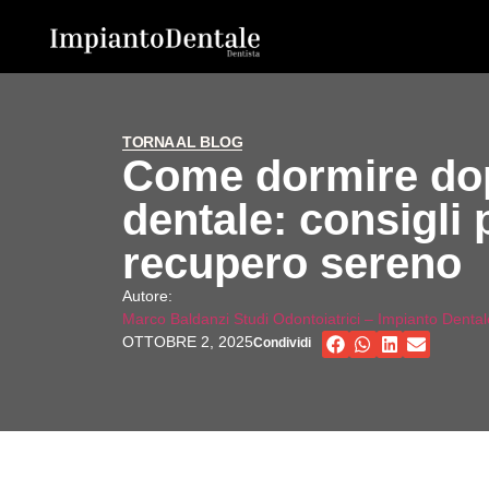
TORNA AL BLOG
Come dormire do
dentale: consigli 
recupero sereno
Autore:
Marco Baldanzi Studi Odontoiatrici – Impianto Dental
OTTOBRE 2, 2025
Condividi